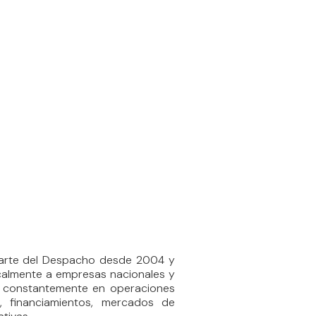
parte del Despacho desde 2004 y
scalmente a empresas nacionales y
ipa constantemente en operaciones
, financiamientos, mercados de