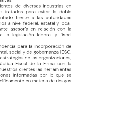
tivas.
entes de diversas industrias en
e tratados para evitar la doble
entado frente a las autoridades
os a nivel federal, estatal y local.
nte asesoría en relación con la
 la legislación laboral y fiscal
endencia para la incorporación de
ntal, social y de gobernanza (ESG,
s estrategias de las organizaciones,
tica Fiscal de la Firma con la
nuestros clientes las herramientas
iones informadas por lo que se
ecíficamente en materia de riesgos