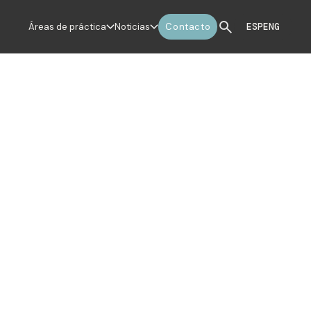
Áreas de práctica
Noticias
Contacto
ESP
ENG