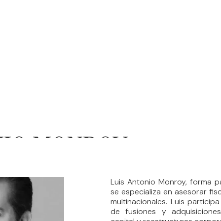
NIO MONROY
Luis Antonio Monroy, forma 
se especializa en asesorar fi
multinacionales. Luis partic
de fusiones y adquisiciones