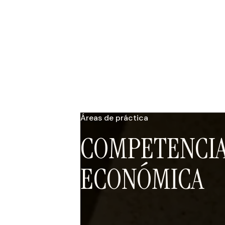
Áreas de práctica
COMPETENCI
ECONÓMICA