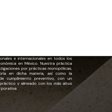
nales e internacionales en todos los
onómica en México. Nuestra práctica
stigaciones por prácticas monopólicas,
soría en dicha materia, así como la
de cumplimiento preventivo, con un
 práctico y alineado con los más altos
porativa.