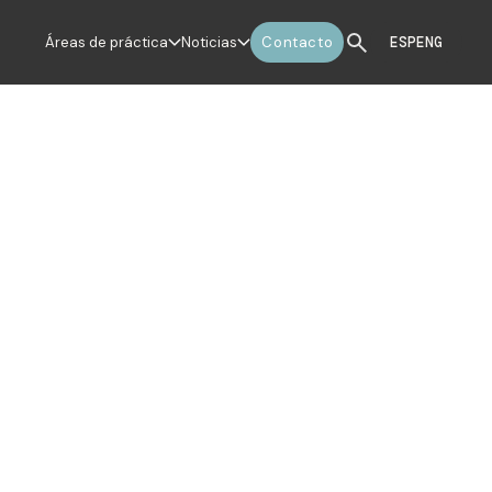
Áreas de práctica
Noticias
Contacto
ESP
ENG