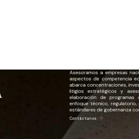
Asesoramos a empresas nacio
aspectos de competencia ec
A
abarca concentraciones, inve
litigios estratégicos y ase
elaboración de programas 
enfoque técnico, regulatorio,
estándares de gobernanza cor
Contáctanos