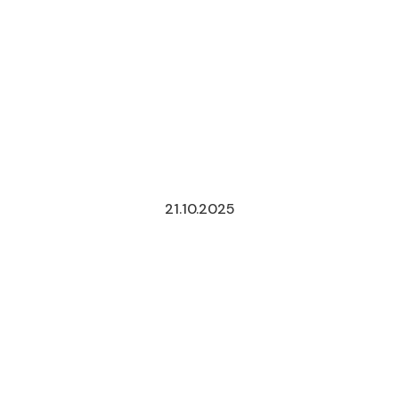
21.10.2025
CONCENTRA
BAJO
LA
REFORMA