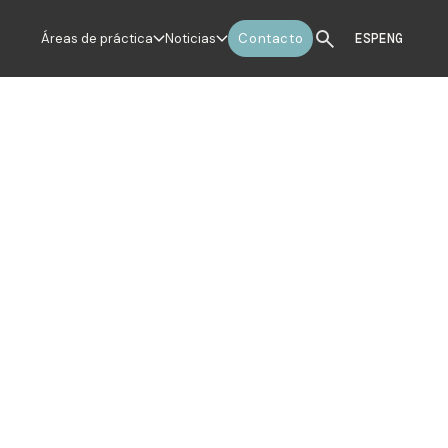
Áreas de práctica
Noticias
Contacto
ESP
ENG