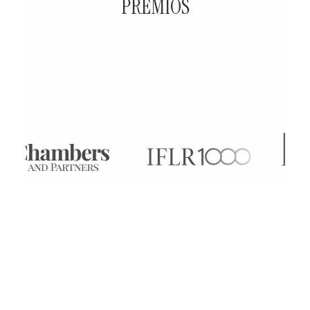
PREMIOS
Nuestra Firma ha recibido diversos
premios y reconocimientos que
reflejan nuestro compromiso con la
excelencia y liderazgo en el ámbito
legal.