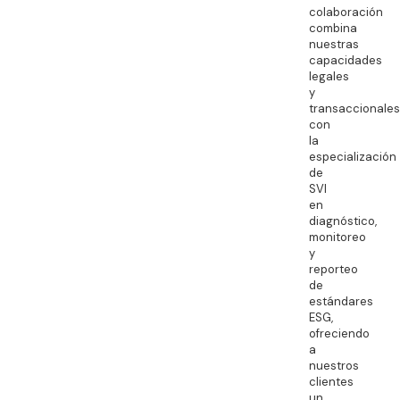
colaboración
combina
nuestras
capacidades
legales
y
transaccionales
con
la
especialización
de
SVI
en
diagnóstico,
monitoreo
y
reporteo
de
estándares
ESG,
ofreciendo
a
nuestros
clientes
un