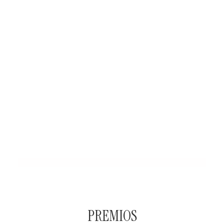
PREMIOS