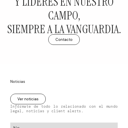
Y LÍDERES EN NUESTRO
CAMPO,
SIEMPRE A LA VANGUARDIA.
Contacto
Noticias
OTRAS NOTICIAS RELACIONADAS
Ver noticias
Infórmate de todo lo relacionado con el mundo
legal, noticias y client alerts.