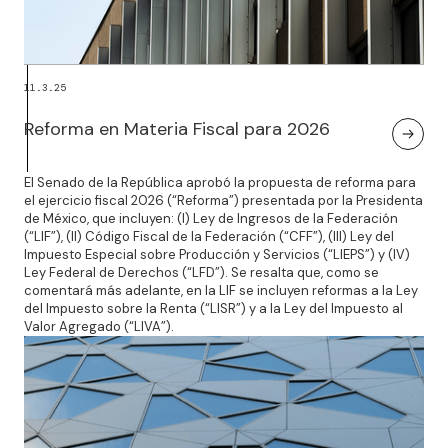
11.3.25
Reforma en Materia Fiscal para 2026
El Senado de la República aprobó la propuesta de reforma para
el ejercicio fiscal 2026 (“Reforma”) presentada por la Presidenta
de México, que incluyen: (I) Ley de Ingresos de la Federación
(“LIF”), (II) Código Fiscal de la Federación (“CFF”), (III) Ley del
Impuesto Especial sobre Producción y Servicios (“LIEPS”) y (IV)
Ley Federal de Derechos (“LFD”). Se resalta que, como se
comentará más adelante, en la LIF se incluyen reformas a la Ley
del Impuesto sobre la Renta (“LISR”) y a la Ley del Impuesto al
Valor Agregado (“LIVA”).