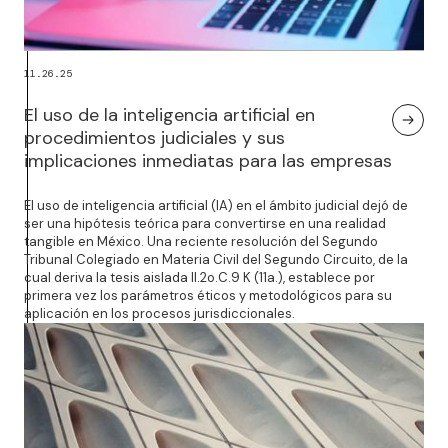
11.26.25
El uso de la inteligencia artificial en
procedimientos judiciales y sus
implicaciones inmediatas para las empresas
El uso de inteligencia artificial (IA) en el ámbito judicial dejó de
ser una hipótesis teórica para convertirse en una realidad
tangible en México. Una reciente resolución del Segundo
Tribunal Colegiado en Materia Civil del Segundo Circuito, de la
cual deriva la tesis aislada II.2o.C.9 K (11a.), establece por
primera vez los parámetros éticos y metodológicos para su
aplicación en los procesos jurisdiccionales.