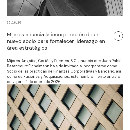
12.18.25
Mijares anuncia la incorporación de un
nuevo socio para fortalecer liderazgo en
área estratégica
Mijares, Angoitia, Cortés y Fuentes, S.C. anuncia que Juan Pablo
Betancourt Eichelmann ha sido invitado a incorporarse como
Socio de las prácticas de Finanzas Corporativas y Bancario, así
como de Fusiones y Adquisiciones. Este nombramiento entrará
en vigor el 1 de enero de 2026.