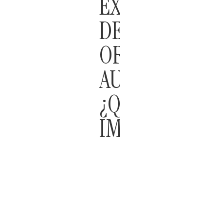
EXTINCIÓN
DE
ORGANISMOS
AUTÓNOMOS:
¿QUÉ
IMPLICA?