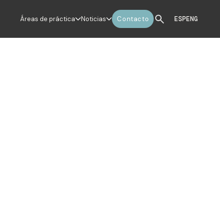
Áreas de práctica
Noticias
Contacto
ESP
ENG