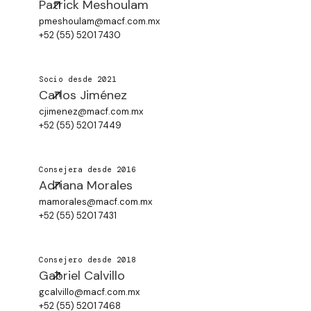
Patrick Meshoulam
pmeshoulam@macf.com.mx
+52 (55) 5201 7430
Socio desde 2021
Carlos Jiménez
cjimenez@macf.com.mx
+52 (55) 5201 7449
Consejera desde 2016
Adriana Morales
mamorales@macf.com.mx
+52 (55) 5201 7431
Consejero desde 2018
Gabriel Calvillo
gcalvillo@macf.com.mx
+52 (55) 5201 7468