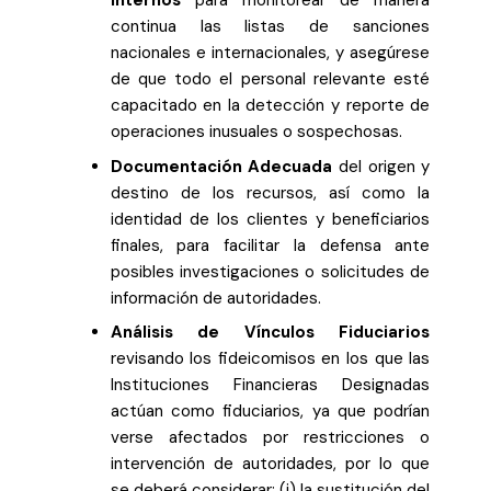
Internos
para monitorear de manera
continua las listas de sanciones
nacionales e internacionales, y asegúrese
de que todo el personal relevante esté
capacitado en la detección y reporte de
operaciones inusuales o sospechosas.
Documentación Adecuada
del origen y
destino de los recursos, así como la
identidad de los clientes y beneficiarios
finales, para facilitar la defensa ante
posibles investigaciones o solicitudes de
información de autoridades.
Análisis de Vínculos Fiduciarios
revisando los fideicomisos en los que las
Instituciones Financieras Designadas
actúan como fiduciarios, ya que podrían
verse afectados por restricciones o
intervención de autoridades, por lo que
se deberá considerar: (i) la sustitución del