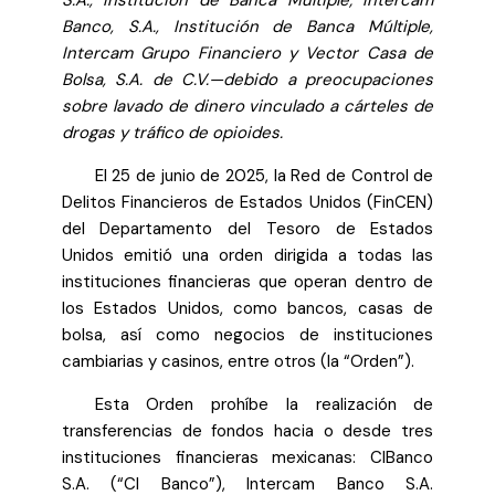
S.A., Institución de Banca Múltiple; Intercam
Banco, S.A., Institución de Banca Múltiple,
Intercam Grupo Financiero y Vector Casa de
Bolsa, S.A. de C.V.—debido a preocupaciones
sobre lavado de dinero vinculado a cárteles de
drogas y tráfico de opioides.
El 25 de junio de 2025, la Red de Control de
Delitos Financieros de Estados Unidos (FinCEN)
del Departamento del Tesoro de Estados
Unidos emitió una orden dirigida a todas las
instituciones financieras que operan dentro de
los Estados Unidos, como bancos, casas de
bolsa, así como negocios de instituciones
cambiarias y casinos, entre otros (la “Orden”).
Esta Orden prohíbe la realización de
transferencias de fondos hacia o desde tres
instituciones financieras mexicanas: CIBanco
S.A. (“CI Banco”), Intercam Banco S.A.