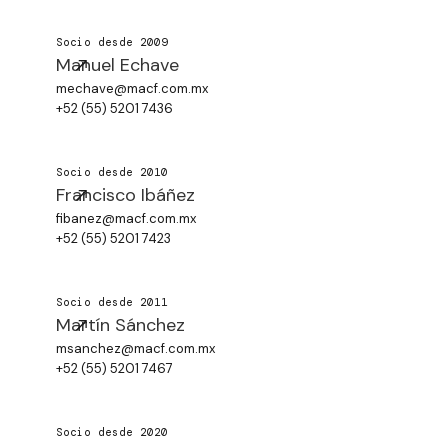
Socio desde 2009
Manuel Echave
mechave@macf.com.mx
+52 (55) 5201 7436
Socio desde 2010
Francisco Ibáñez
fibanez@macf.com.mx
+52 (55) 5201 7423
Socio desde 2011
Martín Sánchez
msanchez@macf.com.mx
+52 (55) 5201 7467
Socio desde 2020