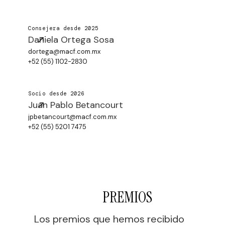
Consejera desde 2025
Daniela Ortega Sosa
dortega@macf.com.mx
+52 (55) 1102-2830
Socio desde 2026
Juan Pablo Betancourt
jpbetancourt@macf.com.mx
+52 (55) 5201 7475
PREMIOS
Los premios que hemos recibido