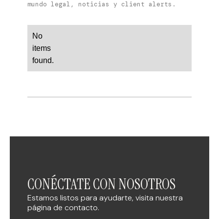
mundo legal, noticias y client alerts.
No
items
found.
CONÉCTATE CON NOSOTROS
Estamos listos para ayudarte, visita nuestra
página de contacto.