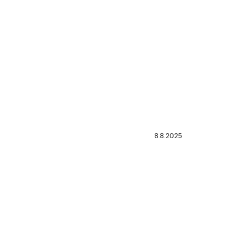
8.8.2025
PROHIBIC
DE
TRANSMIS
DE
FONDOS