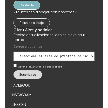
Contacto
¿Te interesa trabajar con nosotros?
Bolsa de trabajo
Client Alert y noticias
Recibe actualizaciones legales clave en tu
correo
Acepto políticas de privacidad
FACEBOOK
INSTAGRAM
Facebook
LINKEDIN
Instagram