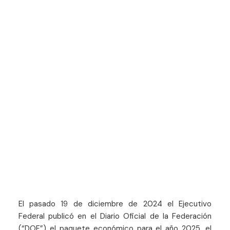
El pasado 19 de diciembre de 2024 el Ejecutivo
Federal publicó en el Diario Oficial de la Federación
(“DOF”) el paquete económico para el año 2025, el