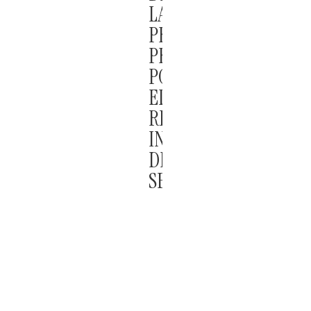
LA
PROFEPA
PREVISTOS
POR
EL
REGLAMENTO
INTERIOR
DE
SEMARNAT