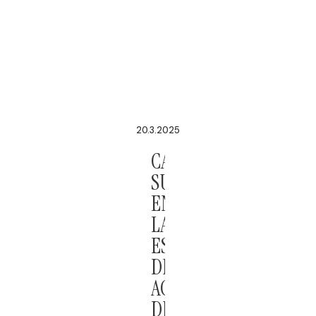
20.3.2025
CAMBIOS
SUSTANCIALES
EN
LA
ESTRATEGIA
DE
ACTUACIÓN
DE