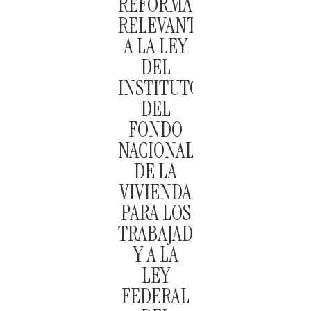
REFORMAS
RELEVANTES
A LA LEY
DEL
INSTITUTO
DEL
FONDO
NACIONAL
DE LA
VIVIENDA
PARA LOS
TRABAJADORES
Y A LA
LEY
FEDERAL