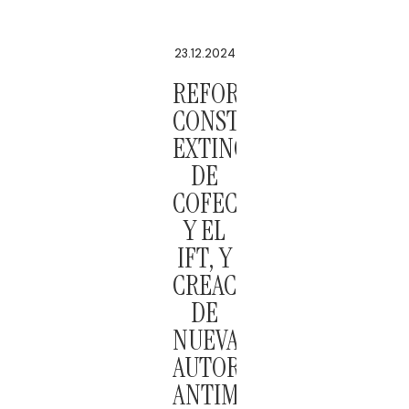
23.12.2024
REFORMA
CONSTITUCIONAL:
EXTINCIÓN
DE
COFECE
Y EL
IFT, Y
CREACIÓN
DE
NUEVA
AUTORIDAD
ANTIMONOPOLIO