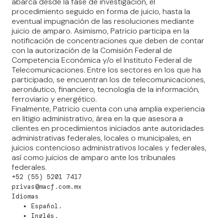
abarca desde la fase de investigación, el
procedimiento seguido en forma de juicio, hasta la
eventual impugnación de las resoluciones mediante
juicio de amparo. Asimismo, Patricio participa en la
notificación de concentraciones que deben de contar
con la autorización de la Comisión Federal de
Competencia Económica y/o el Instituto Federal de
Telecomunicaciones. Entre los sectores en los que ha
participado, se encuentran los de telecomunicaciones,
aeronáutico, financiero, tecnología de la información,
ferroviario y energético.
Finalmente, Patricio cuenta con una amplia experiencia
en litigio administrativo, área en la que asesora a
clientes en procedimientos iniciados ante autoridades
administrativas federales, locales o municipales, en
juicios contencioso administrativos locales y federales,
así como juicios de amparo ante los tribunales
federales.
+52 (55) 5201 7417
privas@macf.com.mx
Idiomas
Español.
Inglés.