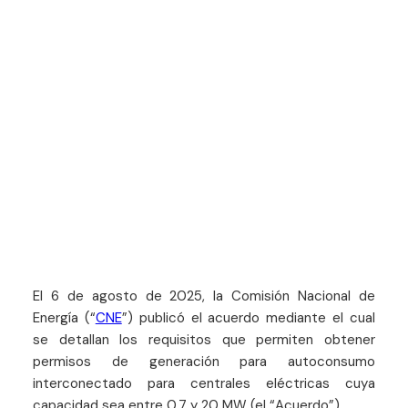
El 6 de agosto de 2025, la Comisión Nacional de
Energía (“
CNE
”) publicó el acuerdo mediante el cual
se detallan los requisitos que permiten obtener
permisos de generación para autoconsumo
interconectado para centrales eléctricas cuya
capacidad sea entre 0.7 y 20 MW (el “Acuerdo”).