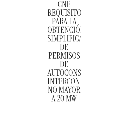
CNE
REQUISITOS
PARA LA
OBTENCIÓN
SIMPLIFICADA
DE
PERMISOS
DE
AUTOCONSUMO
INTERCONECTADO
NO MAYOR
A 20 MW