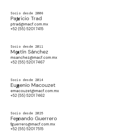
Socio desde 2006
Patricio Trad
ptrad@macf.com.mx
+52 (55) 5201 7415
Socio desde 2011
Martín Sánchez
msanchez@macf.com.mx
+52 (55) 5201 7467
Socio desde 2014
Eugenio Macouzet
emacouzet@macf.com.mx
+52 (55) 5201 7462
Socio desde 2025
Fernando Guerrero
fguerrero@macf.com.mx
+52 (55) 5201 7515