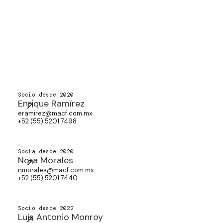
Socio desde 2020
Enrique Ramírez
eramirez@macf.com.mx
+52 (55) 5201 7498
Socia desde 2020
Nora Morales
nmorales@macf.com.mx
+52 (55) 5201 7440
Socio desde 2022
Luis Antonio Monroy