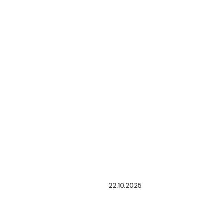
22.10.2025
REFORMA