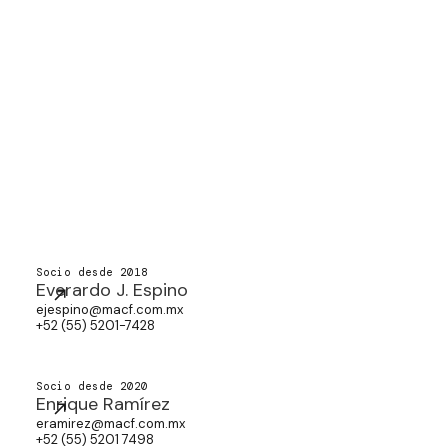
Socio desde 2018
Everardo J. Espino
ejespino@macf.com.mx
+52 (55) 5201-7428
Socio desde 2020
Enrique Ramírez
eramirez@macf.com.mx
+52 (55) 5201 7498