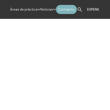
Áreas de práctica
Noticias
Contacto
ESP
ENG