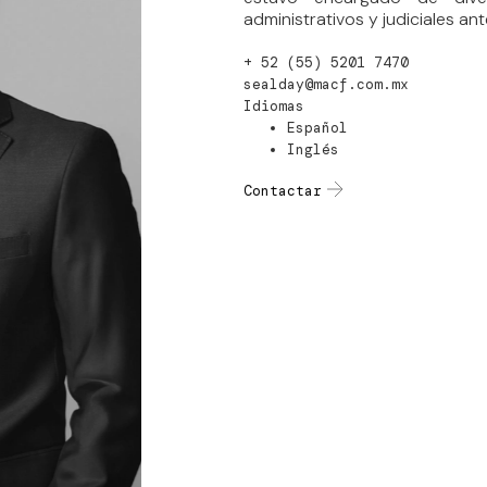
administrativos y judiciales an
+ 52 (55) 5201 7470
sealday@macf.com.mx
Idiomas
Español
Inglés
Contactar