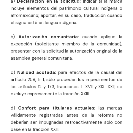
a)
Declaración en la solicitud:
indicar si la marca
incluye elementos del patrimonio cultural indígena o
afromexicano; aportar, en su caso, traducción cuando
el signo esté en lengua indígena.
b)
Autorización comunitaria:
cuando aplique la
excepción (solicitante miembro de la comunidad),
presentar con la solicitud la autorización original de la
asamblea general comunitaria.
c)
Nulidad acotada:
para efectos de la causal del
artículo 258, fr. I, sólo proceden los impedimentos de
los artículos 12 y 173, fracciones. I–XVII y XIX–XXII; se
excluye expresamente la fracción XXIII.
d)
Confort para titulares actuales:
las marcas
válidamente registradas antes de la reforma no
deberían ser impugnadas retroactivamente sólo con
base en la fracción XXIII.