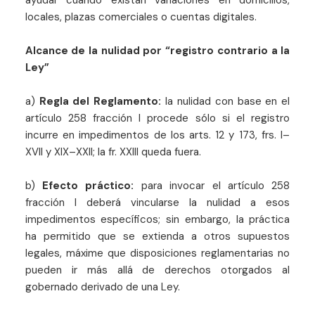
locales, plazas comerciales o cuentas digitales.
Alcance de la nulidad por “registro contrario a la
Ley”
a)
Regla del Reglamento:
la nulidad con base en el
artículo 258 fracción I procede sólo si el registro
incurre en impedimentos de los arts. 12 y 173, frs. I–
XVII y XIX–XXII; la fr. XXIII queda fuera.
b)
Efecto práctico:
para invocar el artículo 258
fracción I deberá vincularse la nulidad a esos
impedimentos específicos; sin embargo, la práctica
ha permitido que se extienda a otros supuestos
legales, máxime que disposiciones reglamentarias no
pueden ir más allá de derechos otorgados al
gobernado derivado de una Ley.