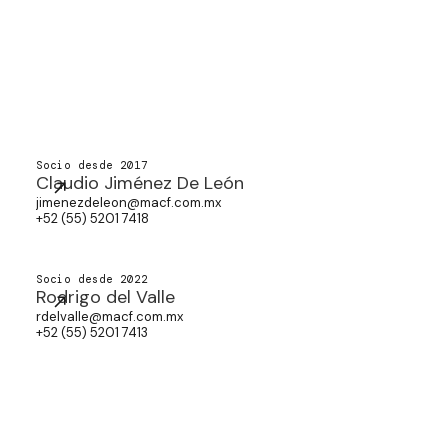
Socio desde 2017
Claudio Jiménez De León
jimenezdeleon@macf.com.mx
+52 (55) 5201 7418
Socio desde 2022
Rodrigo del Valle
rdelvalle@macf.com.mx
+52 (55) 5201 7413