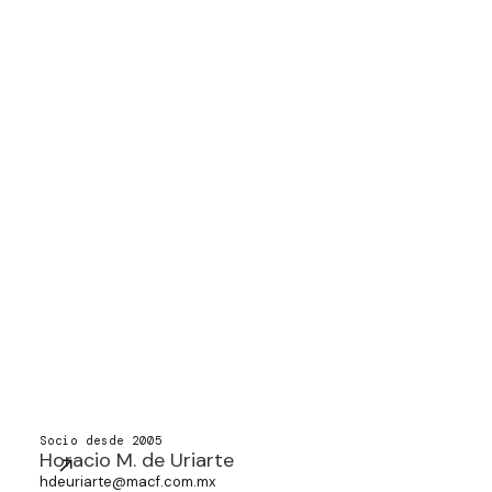
Socio desde 2005
Horacio M. de Uriarte
hdeuriarte@macf.com.mx