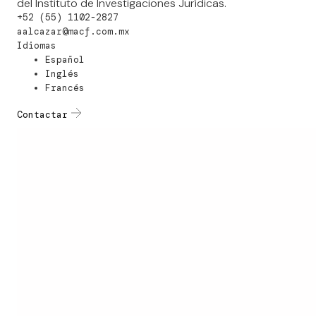
del Instituto de Investigaciones Jurídicas.
+52 (55) 1102-2827
aalcazar@macf.com.mx
Idiomas
Español
Inglés
Francés
Contactar