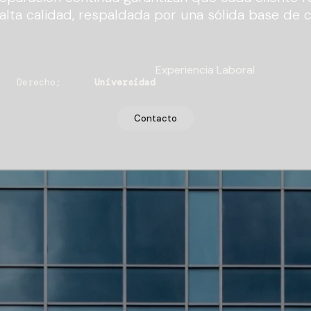
 alta calidad, respaldada por una sólida base de 
Experiencia Laboral
en Derecho;
Universidad
Contacto