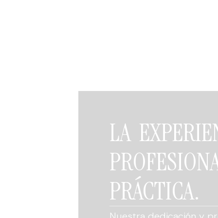
LA EXPERIE
PROFESIO
PRÁCTICA.
Nuestra dedicación y pr