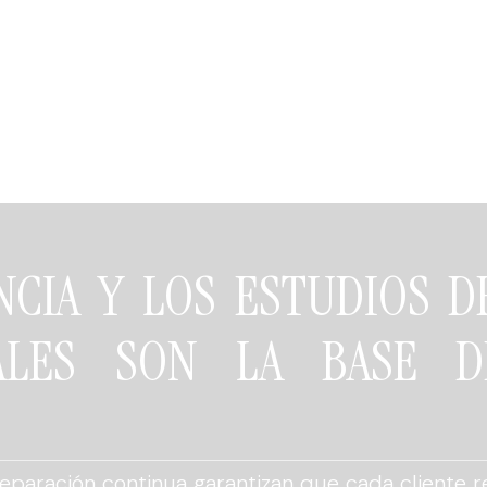
NCIA Y LOS ESTUDIOS 
NALES SON LA BASE D
eparación continua garantizan que cada cliente r