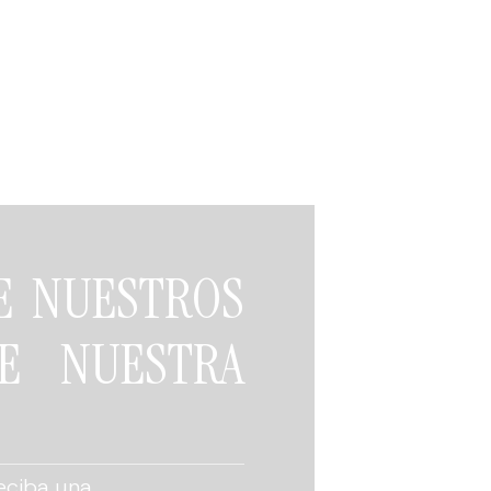
DE NUESTROS
E NUESTRA
eciba una