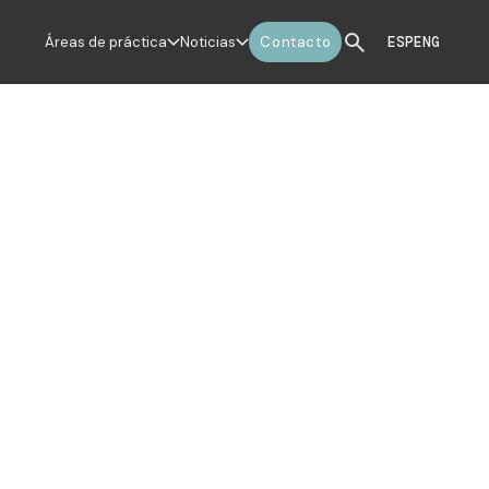
Áreas de práctica
Noticias
Contacto
ESP
ENG