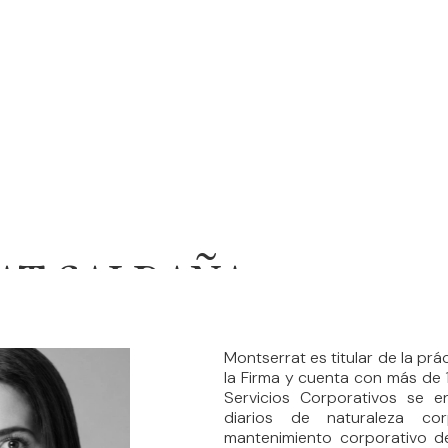
AT SALDAÑA
Montserrat es titular de la pr
la Firma y cuenta con más de 
Servicios Corporativos se e
diarios de naturaleza cor
mantenimiento corporativo de