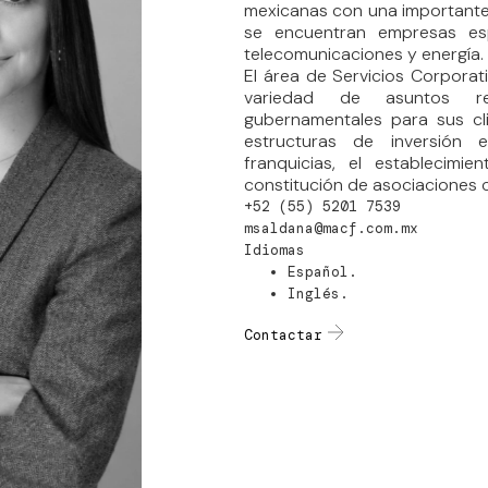
mexicanas con una importante 
se encuentran empresas espe
telecomunicaciones y energía.
El área de Servicios Corpora
variedad de asuntos reg
gubernamentales para sus cli
estructuras de inversión e
franquicias, el establecimi
constitución de asociaciones c
+52 (55) 5201 7539
msaldana@macf.com.mx
Idiomas
Español.
Inglés.
Contactar