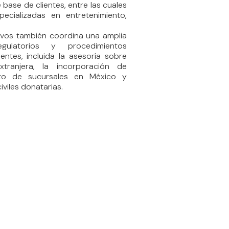
base de clientes, entre las cuales
cializadas en entretenimiento,
tivos también coordina una amplia
ulatorios y procedimientos
entes, incluida la asesoría sobre
xtranjera, la incorporación de
ento de sucursales en México y
iviles donatarias.