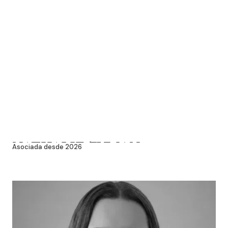
NATHALIE ZYMAN
Asociada desde 2026
ZAGURSKY