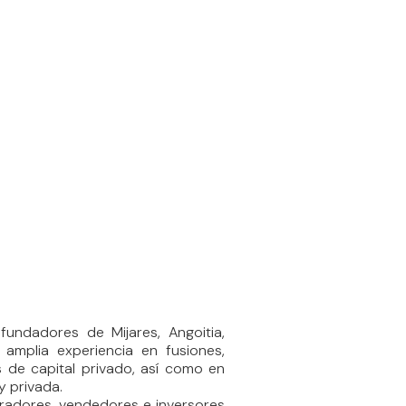
undadores de Mijares, Angoitia,
 amplia experiencia en fusiones,
s de capital privado, así como en
y privada.
adores, vendedores e inversores