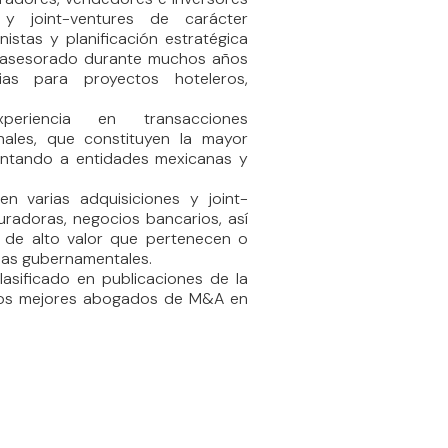
 y joint-ventures de carácter
nistas y planificación estratégica
a asesorado durante muchos años
rias para proyectos hoteleros,
eriencia en transacciones
onales, que constituyen la mayor
entando a entidades mexicanas y
n varias adquisiciones y joint-
uradoras, negocios bancarios, así
 de alto valor que pertenecen o
cias gubernamentales.
asificado en publicaciones de la
 los mejores abogados de M&A en