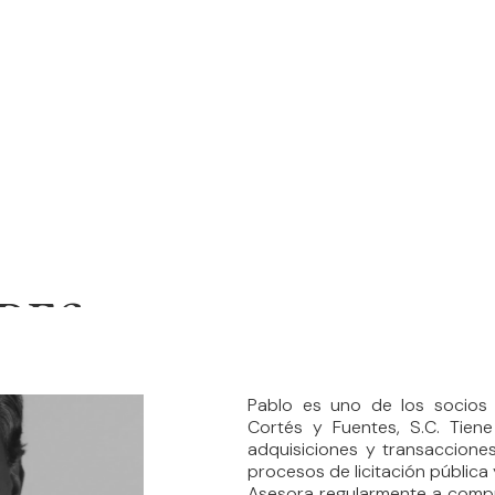
ARES
Pablo es uno de los socios f
Cortés y Fuentes, S.C. Tiene
adquisiciones y transaccione
procesos de licitación pública 
Asesora regularmente a compr