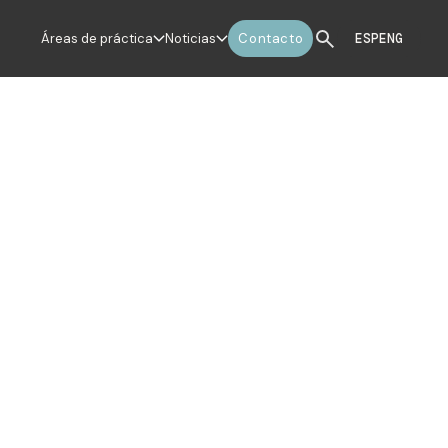
Áreas de práctica
Noticias
Contacto
ESP
ENG