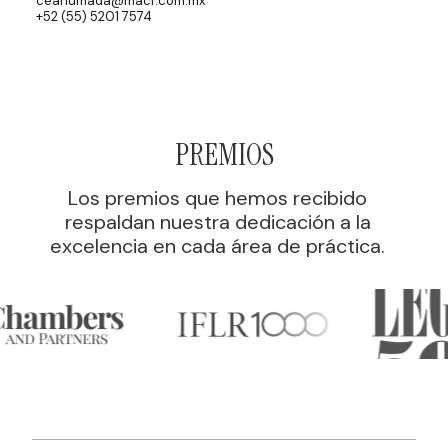
ceahumada@macf.com.mx
+52 (55) 5201 7574
PREMIOS
Los premios que hemos recibido
respaldan nuestra dedicación a la
excelencia en cada área de práctica.