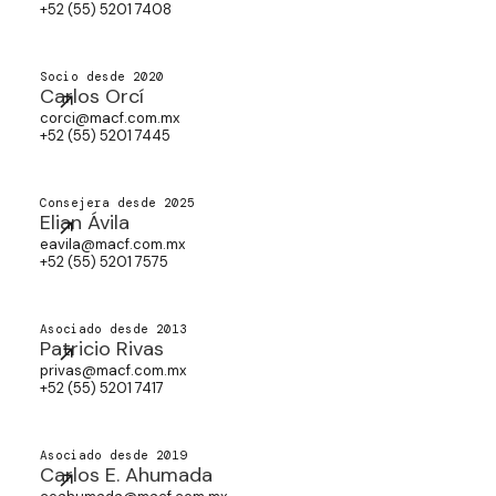
+52 (55) 5201 7408
Socio desde 2020
Carlos Orcí
corci@macf.com.mx
+52 (55) 5201 7445
Consejera desde 2025
Elian Ávila
eavila@macf.com.mx
+52 (55) 5201 7575
Asociado desde 2013
Patricio Rivas
privas@macf.com.mx
+52 (55) 5201 7417
Asociado desde 2019
Carlos E. Ahumada