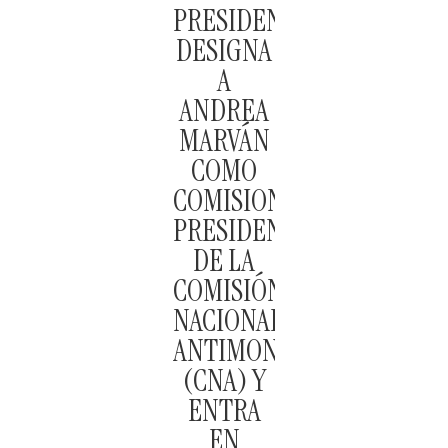
PRESIDENCIA
DESIGNA
A
ANDREA
MARVÁN
COMO
COMISIONADA
PRESIDENTA
DE LA
COMISIÓN
NACIONAL
ANTIMONOPOLIO
(CNA) Y
ENTRA
EN