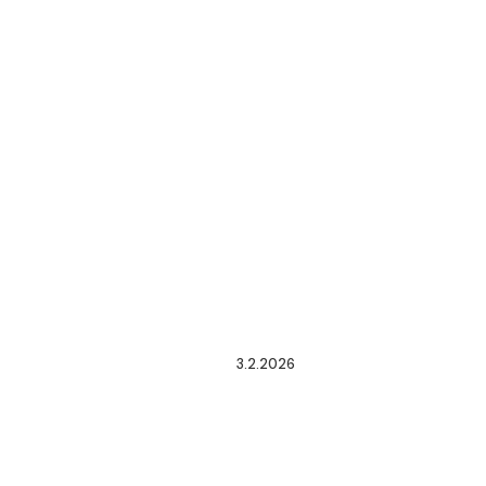
3.2.2026
CFE
PUBLICA
LINEAMIENTOS