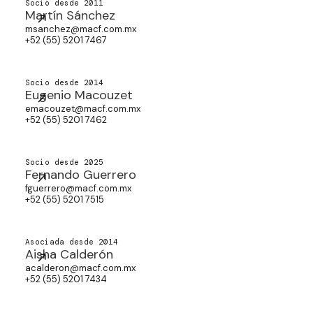
Socio desde 2011
Martín Sánchez
msanchez@macf.com.mx
+52 (55) 5201 7467
Socio desde 2014
Eugenio Macouzet
emacouzet@macf.com.mx
+52 (55) 5201 7462
Socio desde 2025
Fernando Guerrero
fguerrero@macf.com.mx
+52 (55) 5201 7515
Asociada desde 2014
Aisha Calderón
acalderon@macf.com.mx
+52 (55) 5201 7434