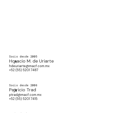
Socio desde 2005
Horacio M. de Uriarte
hdeuriarte@macf.com.mx
+52 (55) 5201 7487
Socio desde 2006
Patricio Trad
ptrad@macf.com.mx
+52 (55) 5201 7415