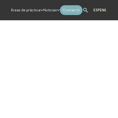
Áreas de práctica
Noticias
Contacto
ESP
ENG