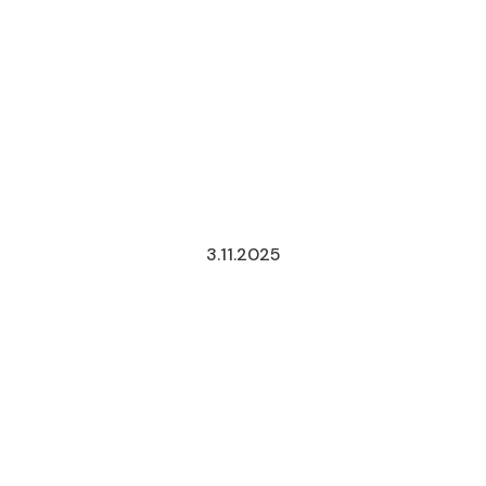
3.11.2025
TRANSICIÓN
A
LA
COMISIÓN