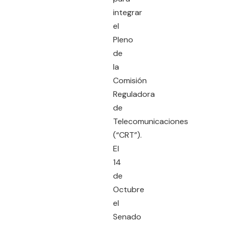
integrar
el
Pleno
de
la
Comisión
Reguladora
de
Telecomunicaciones
(“CRT”).
El
14
de
Octubre
el
Senado