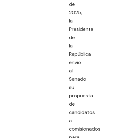
de
2025,
la
Presidenta
de
la
República
envió
al
Senado
su
propuesta
de
candidatos
a
comisionados
para