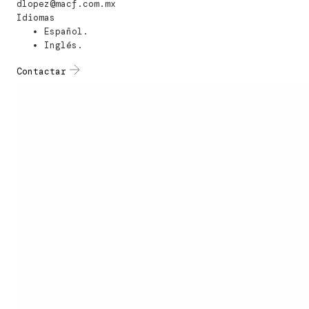
dlopez@macf.com.mx
Idiomas
Español.
Inglés.
Contactar